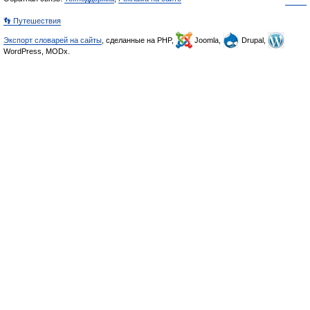
👣 Путешествия
Экспорт словарей на сайты
, сделанные на PHP,
Joomla,
Drupal,
WordPress, MODx.