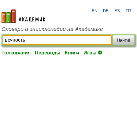
EN
DE
ES
FR
academic.ru
Словари и энциклопедии на Академике
Найти!
Толкования
Переводы
Книги
Игры ⚽